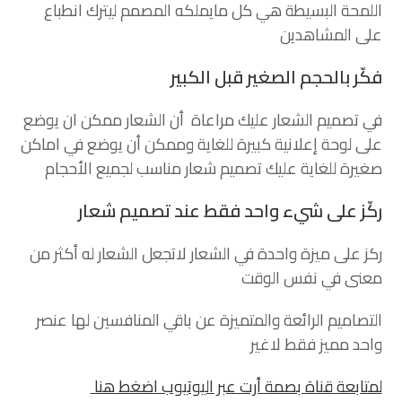
اللمحة البسيطة هي كل مايملكه المصمم ليترك انطباع
على المشاهدين
فكّر بالحجم الصغير قبل الكبير
في تصميم الشعار عليك مراعاة أن الشعار ممكن ان يوضع
على لوحة إعلانية كبيرة للغاية وممكن أن يوضع في اماكن
صغيرة للغاية عليك تصميم شعار مناسب لجميع الأحجام
ركّز على شيء واحد فقط عند تصميم شعار
ركز على ميزة واحدة في الشعار لاتجعل الشعار له أكثر من
معنى في نفس الوقت
التصاميم الرائعة والمتميزة عن باقي المنافسين لها عنصر
واحد مميز فقط لاغير
لمتابعة قناة بصمة أرت عبر اليوتيوب اضغط هنا