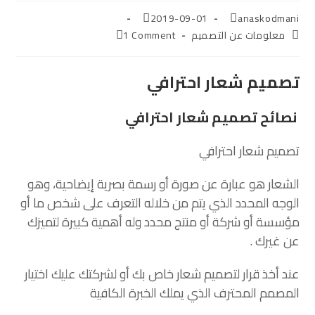
2019-09-01
anaskodmani
معلومات عن التصميم
1 Comment
تصميم شعار احترافي
نصائح تصميم شعار احترافي
تصميم شعار احترافي
الشعار هو عبارة عن صورة أو رسمة بصرية إيضاحية، وهو
الوجه المحدد الذي يتم من خلاله التعرف على شخص ما أو
مؤسسة أو شركة أو منتج محدد وله أهمية كبيرة لتميزك
عن غيرك .
عند أخذ قرار لتصميم شعار خاص بك أو لشركتك عليك اختيار
المصمم المحترف الذي يملك الخبرة الكافية