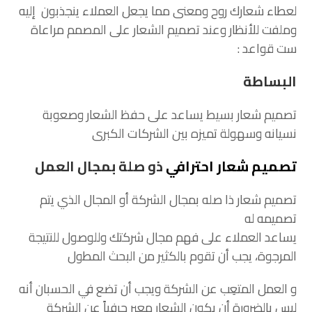
لعطاء شعارك روح ومعنى مما يجعل العملاء ينجذبون إليه
وملفت للأنظار وعند تصميم الشعار على المصمم مراعاة
ست قواعد :
البساطة
تصميم شعار بسيط يساعد على حفظ الشعار وصعوبة
نسيانه وسهولة تميزه بين الشركات الكبرى
تصميم شعار احترافي
ذو صلة بمجال العمل
تصميم شعار ذا صله بمجال الشركة أو المجال الذي يتم
تصميمه له
يساعد العملاء على فهم مجال شركتك وللوصول للنتيجة
المرجوة، يجب أن تقوم بالكثير من البحث المطول
و العمل المتعِب عن الشركة ويجب أن تضع في الحسبان أنه
ليس بالضرورة أن يكون الشعار معبر حرفياً عن الشركة