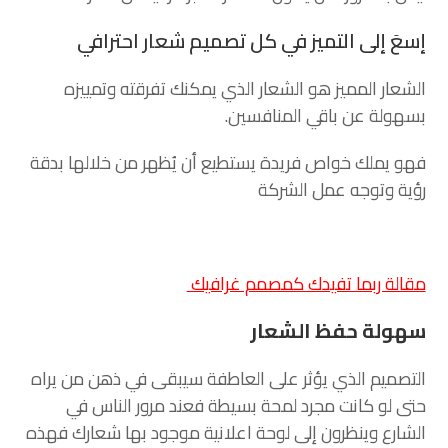
إسعَ إلى التميز في كل تصميم شعار احترافي
الشعار المميز هو الشعار الذي يمكنك تفرقته وتمييزه
بسهولة عن باقي المنافسين.
فهو يملك خواص فريدة يستطيع أن يُظهر من خلالها بدقة
رؤية وتوجه عمل الشركة
مقالة ربما تفيدك كمصمم غرافيك
سهولة حفظ الشعار
التصميم الذي يؤثر على العاطفة سيبقى في ذهن من يراه
حتى لو كانت مجرد لمحة بسيطة فعند مرور الناس في
الشارع وينظرون إلى لوحة اعلانية موجود بها شعارك فهذه